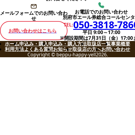
お電話でのお問い合わせ
メールフォームでのお問い合わ
別府市エール券総合コールセンタ
せ
050-3818-786
TEL:
お問い合わせはこちら
平日 9:00～17:00
※開設期間は7月31日（金）17:00
ホーム
申込み・購入
申込み・購入方法
取扱店一覧
事業概要
利用方法
よくある質問
お知らせ
取扱店の方へ
お問い合わせ
Copyright © beppu-happy-yell2026.